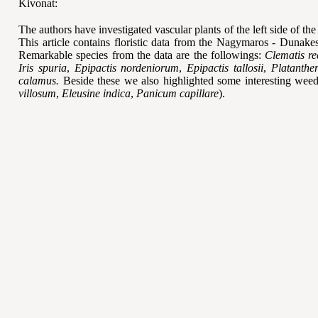
Kivonat:
The authors have investigated vascular plants of the left side of th
This article contains floristic data from the Nagymaros - Dunake
Remarkable species from the data are the followings:
Clematis re
Iris spuria
,
Epipactis nordeniorum
,
Epipactis tallosii
,
Platanthe
calamus.
Beside these we also highlighted some interesting weed
villosum
,
Eleusine indica
,
Panicum capillare
).