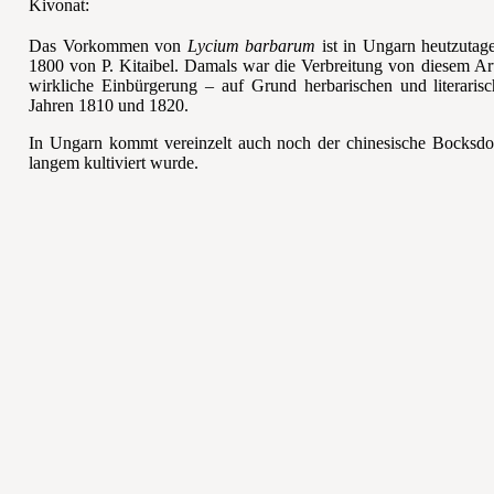
Kivonat:
Das Vorkommen von
Lycium barbarum
ist in Ungarn heutzutag
1800 von P. Kitaibel
. Damals war die Verbreitung von diesem Ar
wirkliche Einbürgerung – auf Grund herbarischen und literari
Jahren 1810 und 1820.
In Ungarn kommt vereinzelt auch noch der chinesische Bocksdo
langem kultiviert wurde.