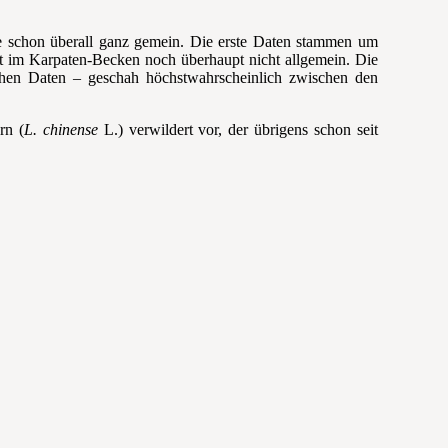
e schon überall ganz gemein. Die erste Daten stammen um
t im Karpaten-Becken noch überhaupt nicht allgemein. Die
schen Daten – geschah höchstwahrscheinlich zwischen den
rn (
L. chinense
L.) verwildert vor, der übrigens schon seit