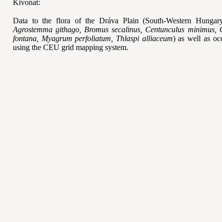
Kivonat:
Data to the flora of the Dráva Plain (South-Western Hungary)
Agrostemma githago, Bromus secalinus, Centunculus minimus, 
fontana, Myagrum perfoliatum, Thlaspi alliaceum
) as well as o
using the CEU grid mapping system.