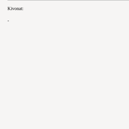
Kivonat:
-