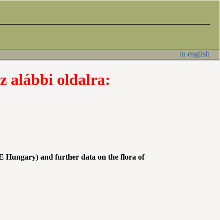
in english
z alábbi oldalra:
 Hungary) and further data on the flora of