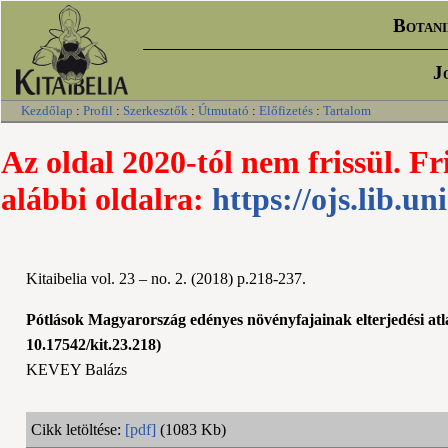
Botani
J
Kezdőlap
:
Profil
:
Szerkesztők
:
Útmutató
:
Előfizetés
:
Tartalom
Az oldal 2020-tól nem frissül. Fr
alábbi oldalra:
https://ojs.lib.un
Kitaibelia vol. 23 – no. 2. (2018) p.218-237.
Pótlások Magyarország edényes növényfajainak elterjedési atla
10.17542/kit.23.218)
KEVEY Balázs
Cikk letöltése:
[pdf]
(1083 Kb)