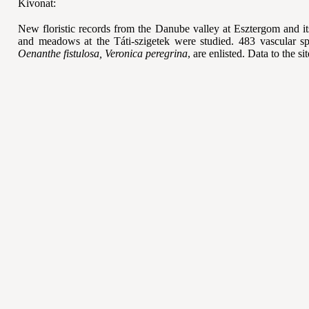
Kivonat:
New floristic records from the Danube valley at Esztergom and it
and meadows at the Táti
-szigetek were studied. 483 vascular s
Oenanthe fistulosa, Veronica peregrina
, are enlisted. Data to the si