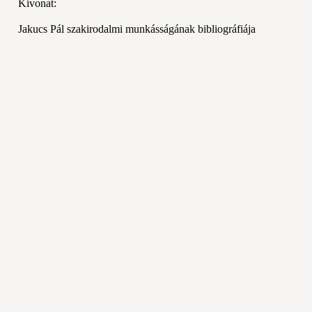
Kivonat:
Jakucs Pál szakirodalmi munkásságának bibliográfiája