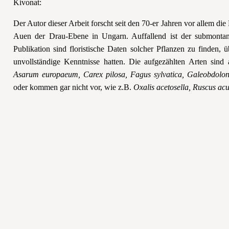
Kivonat:
Der Autor dieser Arbeit forscht seit den 70-er Jahren vor allem 
Auen der Drau-Ebene in Ungarn. Auffallend ist der submonta
Publikation sind floris
tische Daten solcher Pflanzen zu finden,
ü
unvollst
ändige Kenntnisse hatten. Die aufgezählten Arten
sind 
Asarum europaeum, Carex pilosa, Fagus sylvatica, Galeobdolo
oder kommen gar nicht vor, wie z.B.
Oxalis acetosella, Ruscus acu