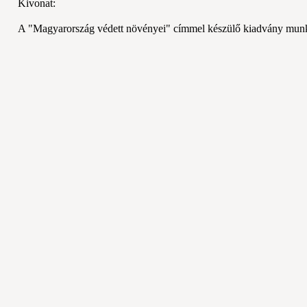
Kivonat:
A "Magyarország védett növényei" címmel készülő kiadvány munkála