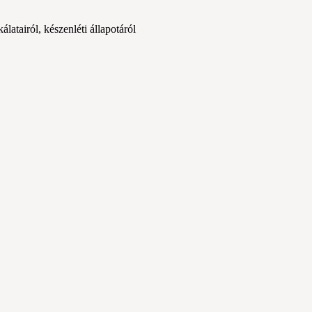
tairól, készenléti állapotáról