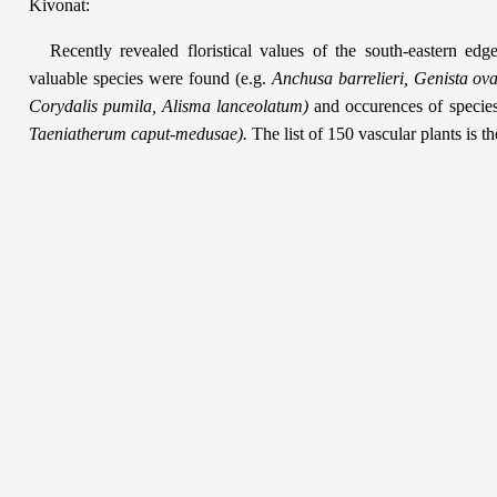
Kivonat:
Recently revealed floristical values of the south-eastern e
valuable species were found (e.g.
Anchusa barrelieri, Genista ov
Corydalis pumila, Alisma lanceolatum)
and occurences of specie
Taeniatherum caput-medusae).
The list of 150 vascular plants is the