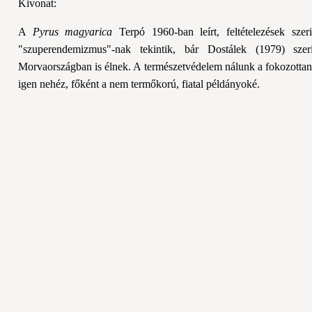
Kivonat:
A
Pyrus magyarica
Terpó 1960-ban leírt, feltételezések sze
"szuperendemizmus"-nak tekintik, bár Dostálek (1979) szeri
Morvaországban is élnek. A természetvédelem nálunk a fokozottan 
igen nehéz, főként a nem termőkorú, fiatal példányoké.