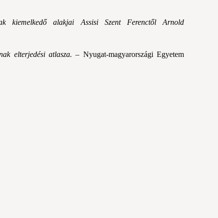
k kiemelkedő alakjai Assisi Szent Ferenctől Arnold
k elterjedési atlasza.
– Nyugat-magyarországi Egyetem