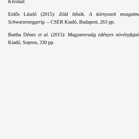
Kivonat:
Erdős László (2015):
Zöld hősök. A környezeti mozgalma
Schwarzeneggerig.
– CSER Kiadó, Budapest, 263 pp.
Bartha Dénes
et al.
(2015):
Magyarország edényes növényfajaina
Kiadó, Sopron, 330 pp.